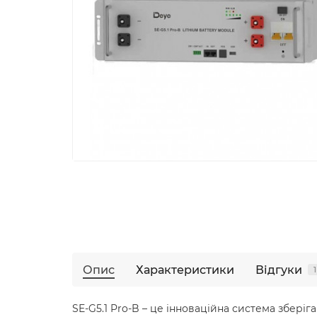
Опис
Характеристики
Відгуки
1
SE-G5.1 Pro-B – це інноваційна система зберіг