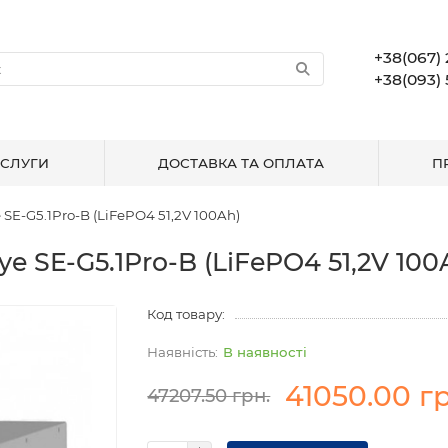
+38(067) 
+38(093) 
СЛУГИ
ДОСТАВКА ТА ОПЛАТА
П
SE-G5.1Pro-B (LiFePO4 51,2V 100Ah)
 SE-G5.1Pro-B (LiFePO4 51,2V 100
Код товару:
В наявності
41050.00 гр
47207.50 грн.