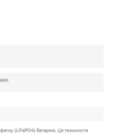
аїні
сфатну (LiFePO4) батарею. Ця технологія