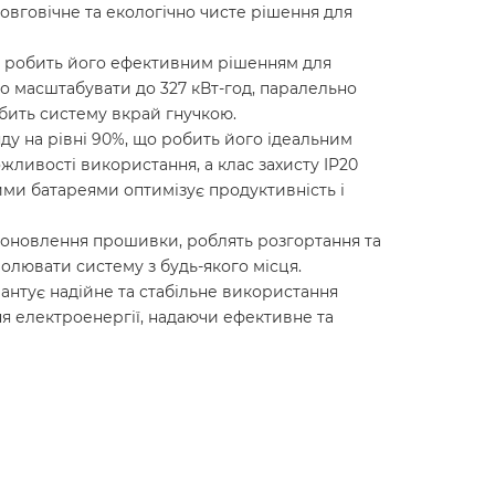
овговічне та екологічно чисте рішення для
що робить його ефективним рішенням для
чко масштабувати до 327 кВт-год, паралельно
бить систему вкрай гнучкою.
ду на рівні 90%, що робить його ідеальним
жливості використання, а клас захисту IP20
ми батареями оптимізує продуктивність і
і оновлення прошивки, роблять розгортання та
лювати систему з будь-якого місця.
арантує надійне та стабільне використання
ня електроенергії, надаючи ефективне та