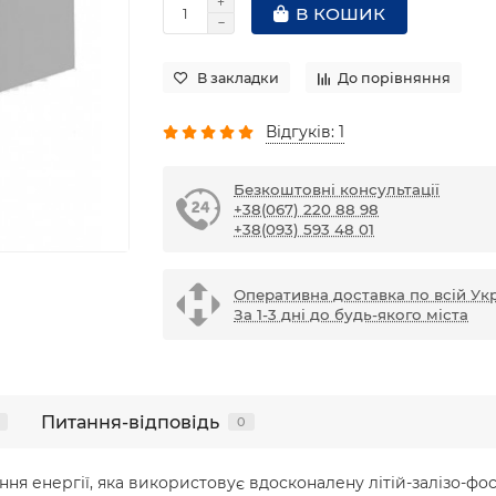
В КОШИК
В закладки
До порівняння
Відгуків: 1
Безкоштовні консультації
+38(067) 220 88 98
+38(093) 593 48 01
Оперативна доставка по всій Укр
За 1-3 дні до будь-якого міста
Питання-відповідь
0
ання енергії, яка використовує вдосконалену літій-залізо-фо