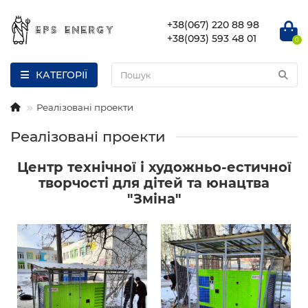
+38(067) 220 88 98
+38(093) 593 48 01
0
КАТЕГОРІЇ
Реалізовані проекти
Реалізовані проекти
Центр технічної і художньо-естичної
творчості для дітей та юнацтва
"Зміна"