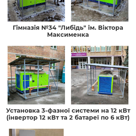
Гімназія №34 "Либідь" ім. Віктора
Максименка
Установка 3-фазної системи на 12 кВт
(інвертор 12 кВт та 2 батареї по 6 кВт)