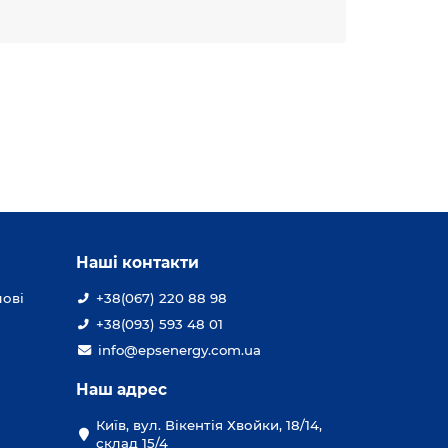
Наші контакти
лові
+38(067) 220 88 98
+38(093) 593 48 01
info@epsenergy.com.ua
Наш адрес
Київ, вул. Вікентія Хвойки, 18/14,
склад 15/4