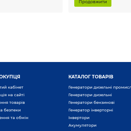
Продовжити
ПОКУПЦЯ
КАТАЛОГ ТОВАРІВ
ий кабінет
Генератори дизельні промис
ція на сайті
Генератори дизельні
ння товарів
Генератори бензинові
а безпеки
Генератор інверторні
ення та обмін
Інвертори
Акумулятори