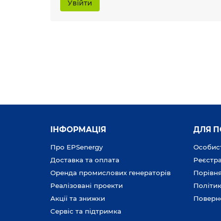
Увійти
ІНФОРМАЦІЯ
ДЛЯ 
Про EPSenergy
Особист
Доставка та оплата
Реєстра
Оренда промислових генераторів
Порівня
Реалізовані проекти
Політик
Акції та знижки
Поверн
Сервіс та підтримка