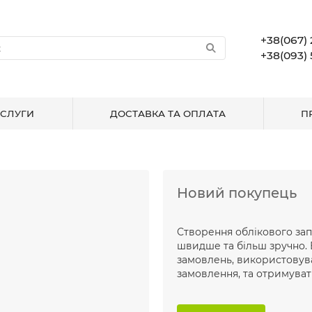
+38(067) 
+38(093) 
СЛУГИ
ДОСТАВКА ТА ОПЛАТА
П
Новий покупець
Створення облікового за
швидше та більш зручно. 
замовлень, використовув
замовлення, та отримуват