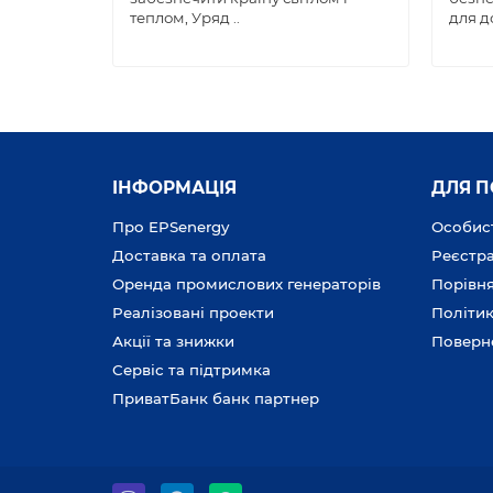
теплом, Уряд ..
для до
ІНФОРМАЦІЯ
ДЛЯ 
Про EPSenergy
Особист
Доставка та оплата
Реєстра
Оренда промислових генераторів
Порівня
Реалізовані проекти
Політик
Акції та знижки
Поверн
Сервіс та підтримка
ПриватБанк банк партнер