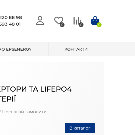
220 88 98
593 48 01
0
0
0
РО EPSENERGY
КОНТАКТИ
ГЕНЕРАТОРИ ДИЗЕЛЬН
ПРОМИСЛОВІ
Розпродаж складу
В 