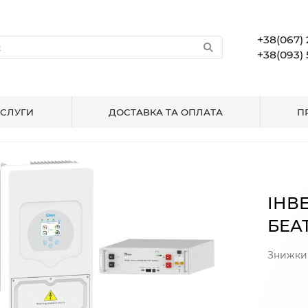
+38(067) 
+38(093) 
СЛУГИ
ДОСТАВКА ТА ОПЛАТА
П
PO4
В каталог